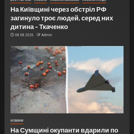
На Київщині через обстріл РФ
загинуло троє людей, серед них
дитина – Ткаченко
08.08.2026
Admin
НОВИНИ
На Сумщині окупанти вдарили по