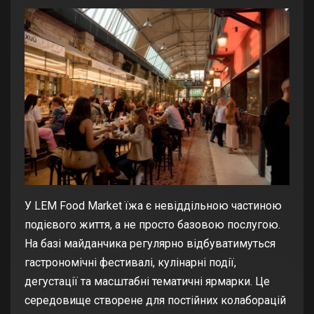
У LEM Food Market їжа є невіддільною частиною
подієвого життя, а не просто базовою послугою.
На базі майданчика регулярно відбуватимуться
гастрономічні фестивалі, кулінарні події,
дегустації та масштабні тематичні ярмарки. Це
середовище створене для постійних колаборацій