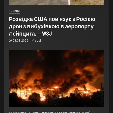
НОВИНИ
Розвідка США пов’язує з Росією
дрон з вибухівкою в аеропорту
Лейпцига, — WSJ
08.08.2026
soel
БЕЗ РУБРИКИ
НОВИНИ
НОВИНИ | ВАЖЛИВІ
НОВИНИ | ПОДІЇ