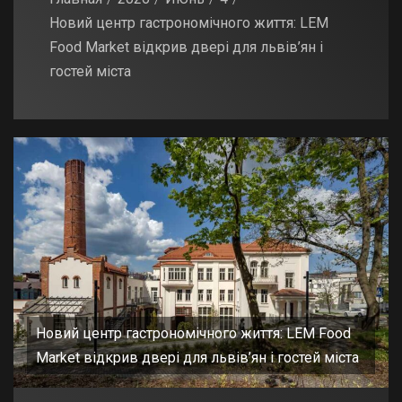
Новий центр гастрономічного життя: LEM
Food Market відкрив двері для львів’ян і
гостей міста
Новий центр гастрономічного життя: LEM Food
Market відкрив двері для львів’ян і гостей міста