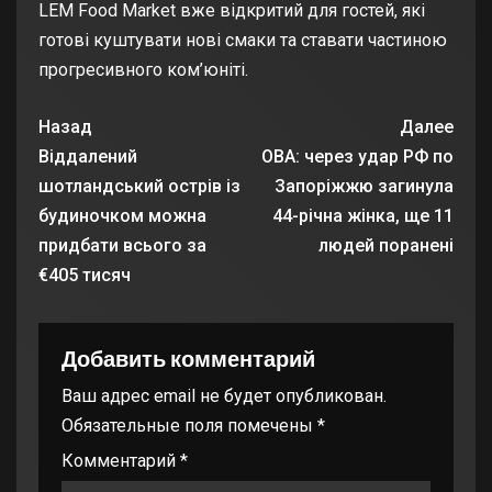
LEM Food Market вже відкритий для гостей, які
готові куштувати нові смаки та ставати частиною
прогресивного ком’юніті.
Назад
Далее
Віддалений
ОВА: через удар РФ по
шотландський острів із
Запоріжжю загинула
будиночком можна
44-річна жінка, ще 11
придбати всього за
людей поранені
€405 тисяч
Добавить комментарий
Ваш адрес email не будет опубликован.
Обязательные поля помечены
*
Комментарий
*