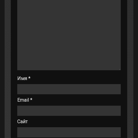
Имя
*
Email
*
Сайт