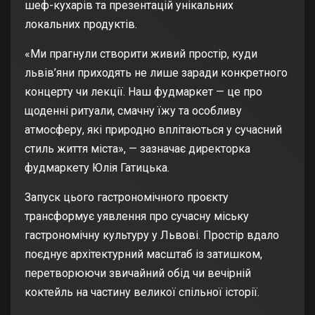
шеф-кухарів та презентацій унікальних
локальних продуктів.
«Ми прагнули створити живий простір, куди
львів’яни приходять не лише заради конкретного
концерту чи лекції. Наш фудмаркет — це про
щоденні ритуали, смачну їжу та особливу
атмосферу, які природно вплітаються у сучасний
стиль життя міста», — зазначає директорка
фудмаркету Юлія Гатицька.
Запуск цього гастрономічного проєкту
трансформує уявлення про сучасну міську
гастрономічну культуру у Львові. Простір вдало
поєднує архітектурний масштаб із затишком,
перетворюючи звичайний обід чи вечірній
коктейль на частину великої спільної історії.