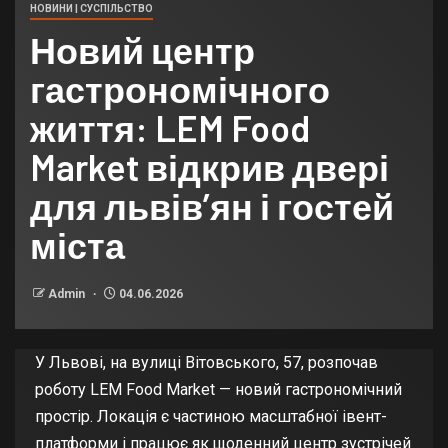
НОВИНИ | СУСПІЛЬСТВО
Новий центр
гастрономічного
життя: LEM Food
Market відкрив двері
для львів’ян і гостей
міста
Admin
04.06.2026
У Львові, на вулиці Вітовського, 57, розпочав
роботу LEM Food Market — новий гастрономічний
простір. Локація є частиною масштабної івент-
платформи і працює як щоденний центр зустрічей