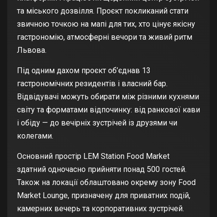
та міського дозвілля. Проєкт покликаний стати
звичною точкою на мапі для тих, хто цінує якісну
гастрономію, атмосферні вечори та живий ритм
Львова.
Під одним дахом проєкт об’єднав 13
гастрономічних резидентів і власний бар.
Відвідувачі можуть обирати між різними кухнями
світу та форматами відпочинку: від ранкової кави
і обіду — до вечірніх зустрічей із друзями чи
колегами.
Основний простір LEM Station Food Market
здатний одночасно прийняти понад 500 гостей.
Також на локації облаштовано окрему зону Food
Market Lounge, призначену для приватних подій,
камерних вечерь та корпоративних зустрічей.