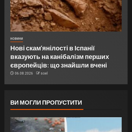
НОВИНИ
Нові скам’янілості в Іспанії
вказують на канібалізм перших
європейців: що знайшли вчені
06.08.2026
soel
ВИ МОГЛИ ПРОПУСТИТИ