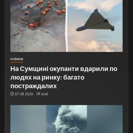
НОВИНИ
На Сумщині окупанти вдарили по
людях на ринку: багато
постраждалих
07.08.2026
soel