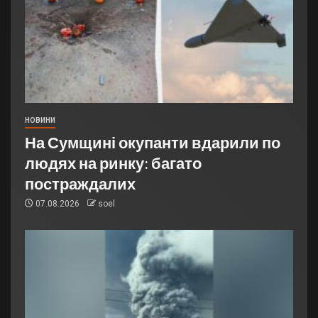
НОВИНИ
На Сумщині окупанти вдарили по
людях на ринку: багато
постраждалих
07.08.2026
soel