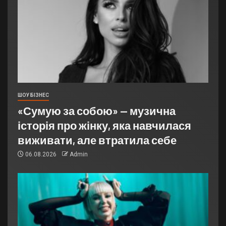
ШОУ БІЗНЕС
«Сумую за собою» — музична
історія про жінку, яка навчилася
виживати, але втратила себе
06.08.2026
Admin