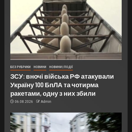
БЕЗ РУБРИКИ
НОВИНИ
НОВИНИ | ПОДІЇ
ЗСУ: вночі війська РФ атакували
Україну 100 БпЛА та чотирма
ракетами, одну з них збили
06.08.2026
Admin