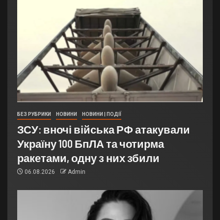
БЕЗ РУБРИКИ
НОВИНИ
НОВИНИ | ПОДІЇ
ЗСУ: вночі війська РФ атакували
Україну 100 БпЛА та чотирма
ракетами, одну з них збили
06.08.2026
Admin