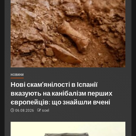
НОВИНИ
Нові скам’янілості в Іспанії
вказують на канібалізм перших
європейців: що знайшли вчені
06.08.2026
soel