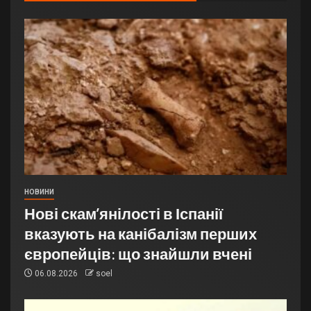
НОВИНИ
Нові скам’янілості в Іспанії
вказують на канібалізм перших
європейців: що знайшли вчені
06.08.2026
soel