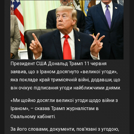
Президент США Дональд Трамп 11 червня
заявив, що з Іраном досягнуто «великої угоди»,
яка покладе край тримісячній війні, додавши, що
він очікує підписання угоди найближчими днями.
«Ми щойно досягли великої угоди щодо війни з
Іраном», – сказав Трамп журналістам в
Овальному кабінеті.
За його словами, документи, пов’язані з угодою,