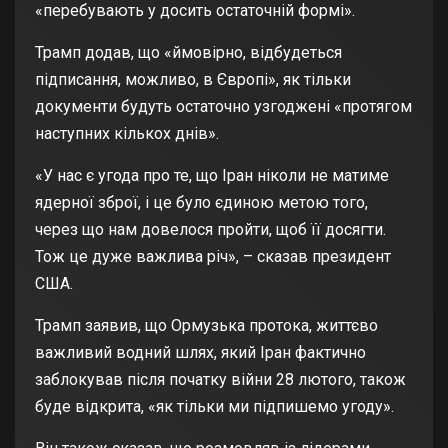
«перебувають у досить остаточній формі».
Трамп додав, що «ймовірно, відбудеться
підписання, можливо, в Європі», як тільки
документи будуть остаточно узгоджені «протягом
наступних кількох днів».
«У нас є угода про те, що Іран ніколи не матиме
ядерної зброї, і це було єдиною метою того,
через що нам довелося пройти, щоб її досягти.
Тож це дуже важлива річ», – сказав президент
США.
Трамп заявив, що Ормузька протока, життєво
важливий водний шлях, який Іран фактично
заблокував після початку війни 28 лютого, також
буде відкрита, «як тільки ми підпишемо угоду».