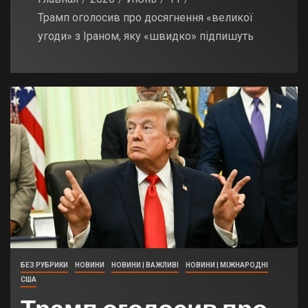
Трамп оголосив про досягнення «великої
угоди» з Іраном, яку «швидко» підпишуть
БЕЗ РУБРИКИ
НОВИНИ
НОВИНИ | ВАЖЛИВІ
НОВИНИ | МІЖНАРОДНІ
США
Трамп оголосив про