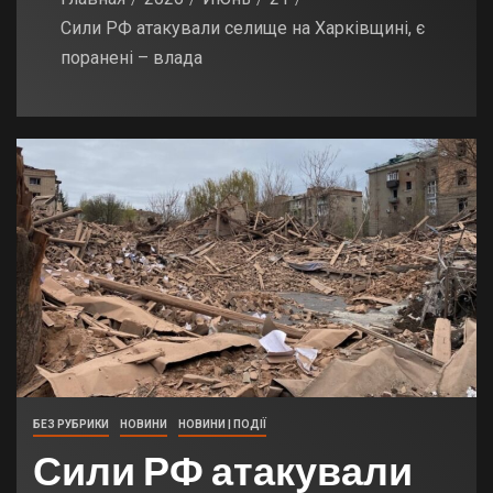
Сили РФ атакували селище на Харківщині, є
поранені – влада
БЕЗ РУБРИКИ
НОВИНИ
НОВИНИ | ПОДІЇ
Сили РФ атакували