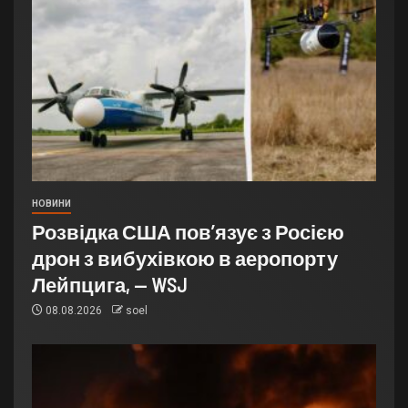
НОВИНИ
Розвідка США пов’язує з Росією
дрон з вибухівкою в аеропорту
Лейпцига, — WSJ
08.08.2026
soel