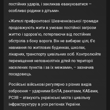
постійних ударів, і закликав евакуюватися —
особливо родини з дітьми».
«Жителі прифронтової Шевченківської громади
продовжують жити в умовах постійної загрози
життю і здоров’ю, потерпаючи від постійних
обстрілів з боку ворога. Він не вибирає цілі, б’є
навмання по житлових будинках, школах,
лікарнях, транспорту цивільних осіб. Контролюйте
переміщення неповнолітніх дітей по території
населених пунктів і за їх межами», – зазначив
посадовець.
Російські військові регулярно з різних видів
озброєння – ударними БпЛА, ракетами, КАБами,
РСЗВ – атакують українські міста і цивільну
інфраструктуру в усіх регіонах України.