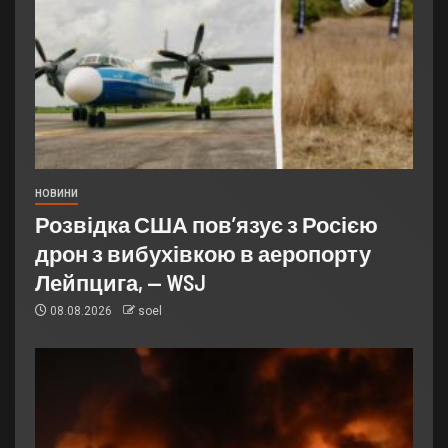
НОВИНИ
Розвідка США пов’язує з Росією
дрон з вибухівкою в аеропорту
Лейпцига, — WSJ
08.08.2026
soel