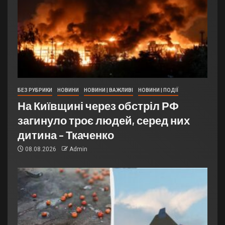
БЕЗ РУБРИКИ
НОВИНИ
НОВИНИ | ВАЖЛИВІ
НОВИНИ | ПОДІЇ
На Київщині через обстріл РФ
загинуло троє людей, серед них
дитина – Ткаченко
08.08.2026
Admin