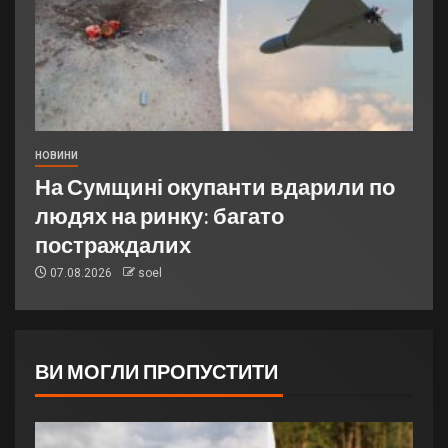
НОВИНИ
На Сумщині окупанти вдарили по
людях на ринку: багато
постраждалих
07.08.2026
soel
ВИ МОГЛИ ПРОПУСТИТИ