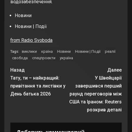
водозабезпечення.
Новини
Новини | Події
from Radio Svoboda
виклики
країна
Новини
Новини | Події
реалії
Tags:
свобода
спецпроекти
україна
Назад
Далее
Тату, ти – найкращий:
У Швейцарії
привітання та листівки у
завершився перший
День батька 2026
раунд переговорів між
США та Іраном: Reuters
розкрив деталі