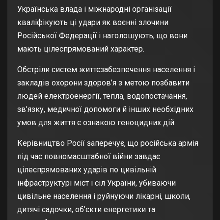
Українська влада і міжнародні організації
кваліфікують ці удари як воєнні злочини
Російської Федерації і наголошують, що вони
мають
цілеспрямований характер
.
Обстріли систем життєзабезпечення населення і
закладів охорони здоров’я з метою позбавити
людей електроенергії, тепла, водопостачання,
зв’язку, медичної допомоги й інших необхідних
умов для життя є ознакою геноцидних дій.
Керівництво Росії заперечує, що російська армія
під час повномасштабної війни завдає
цілеспрямованих ударів по цивільній
інфраструктурі міст і сіл України,
убиваючи
цивільне населення
і руйнуючи лікарні, школи,
дитячі садочки, об’єкти енергетики та