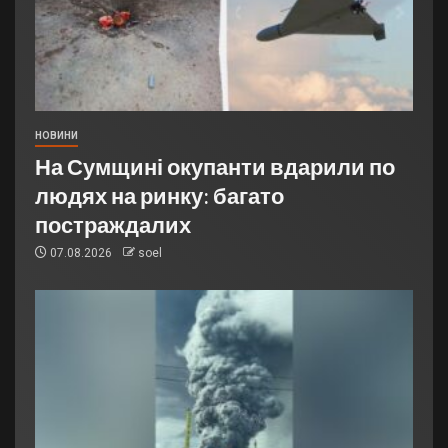
НОВИНИ
На Сумщині окупанти вдарили по
людях на ринку: багато
постраждалих
07.08.2026
soel