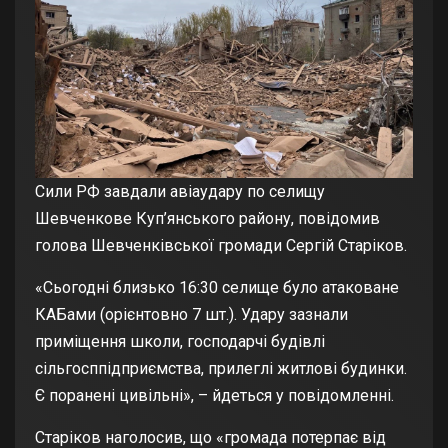
Сили РФ завдали авіаудару по селищу
Шевченкове Куп’янського району, повідомив
голова Шевченківської громади Сергій Старіков.
«Сьогодні близько 16:30 селище було атаковане
КАБами (орієнтовно 7 шт.). Удару зазнали
приміщення школи, господарчі будівлі
сільгосппідприємства, прилеглі житлові будинки.
Є поранені цивільні», – йдеться у повідомленні.
Старіков наголосив, що «громада потерпає від