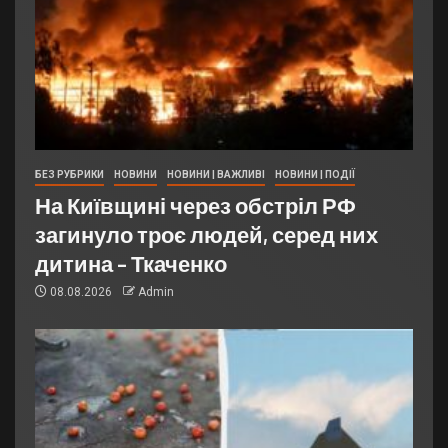
БЕЗ РУБРИКИ
НОВИНИ
НОВИНИ | ВАЖЛИВІ
НОВИНИ | ПОДІЇ
На Київщині через обстріл РФ
загинуло троє людей, серед них
дитина – Ткаченко
08.08.2026
Admin