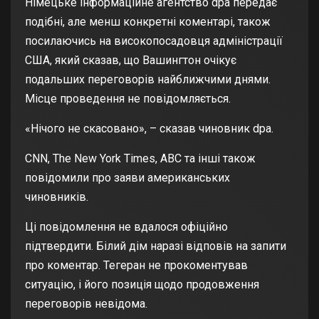
Німецьке інформаційне агентство dpa передає
подібні, але менш конкретні коментарі, також
посилаючись на високопосадовця адміністрації
США, який сказав, що Вашингтон очікує
подальших переговорів найближчими днями.
Місце проведення не повідомляється.
«Нічого не скасовано», – сказав чиновник dpa.
CNN, The New York Times, ABC та інші також
повідомили про заяви американських
чиновників.
Ці повідомлення не вдалося офіційно
підтвердити. Білий дім наразі відповів на запити
про коментар. Тегеран не прокоментував
ситуацію, і його позиція щодо продовження
переговорів невідома.