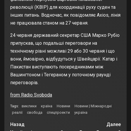
революції (КВІР) для координації руху суден та
інших питань. Водночас, як повідомляє Axios, лінія
не працювала станом на 27 червня.
24 червня державний секретар США Марко Рубіо
припускав, що подальші переговори на
технічному рівні можливі 29 або 30 червня і що
вони, ймовірно, відбудуться у Швейцарії. Катар і
Пакистан виступають посередниками між
Вашингтоном і Тегераном у поточному раунді
переговорів.
from Radio Svoboda
виклики
країна
Новини
Новини | Міжнародні
Tags:
реалії
свобода
спецпроекти
україна
Назад
Далее