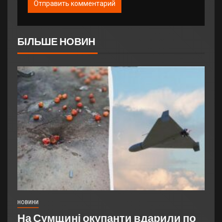
БІЛЬШЕ НОВИН
НОВИНИ
На Сумщині окупанти вдарили по