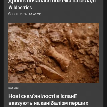
дронів почалася пожежа на складі
Wildberries
07.08.2026
Admin
НОВИНИ
Нові скам’янілості в Іспанії
вказують на канібалізм перших