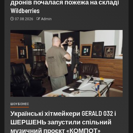
дронів почалася пожежа на складі
Wildberries
07.08.2026
Admin
ШОУ БІЗНЕС
Українські хітмейкери GERALD 032 і
ШЕРШЕНЬ запустили спільний
музичний проєкт «КОМПОТ»