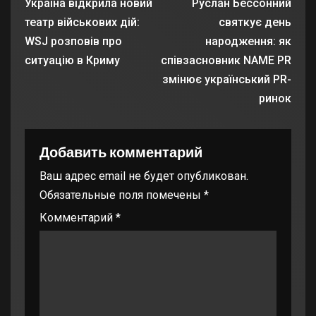
Україна відкрила новий
Руслан Бессонний
театр військових дій:
святкує день
WSJ розповів про
народження: як
ситуацію в Криму
співзасновник NAME PR
змінює український PR-
ринок
Добавить комментарий
Ваш адрес email не будет опубликован.
Обязательные поля помечены
*
Комментарий
*