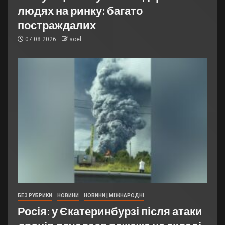
людях на ринку: багато
постраждалих
07.08.2026
soel
БЕЗ РУБРИКИ
НОВИНИ
НОВИНИ | МІЖНАРОДНІ
Росія: у Єкатеринбурзі після атаки