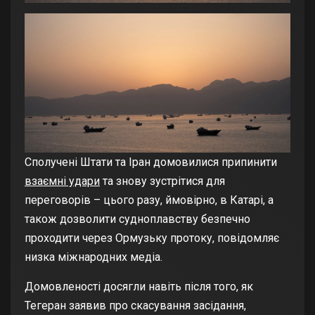
Сполучені Штати та Іран домовилися припинити
взаємні удари
та знову зустрітися для
переговорів – цього разу, ймовірно, в Катарі, а
також дозволити судноплавству безпечно
проходити через Ормузьку протоку, повідомляє
низка міжнародних медіа.
Домовленості досягли навіть після того, як
Тегеран заявив про скасування засідання,