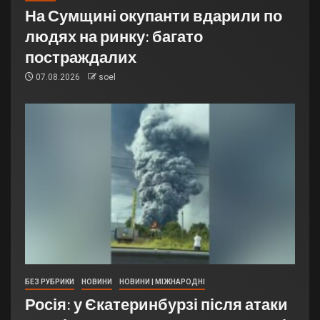
На Сумщині окупанти вдарили по
людях на ринку: багато
постраждалих
07.08.2026
soel
БЕЗ РУБРИКИ
НОВИНИ
НОВИНИ | МІЖНАРОДНІ
Росія: у Єкатеринбурзі після атаки