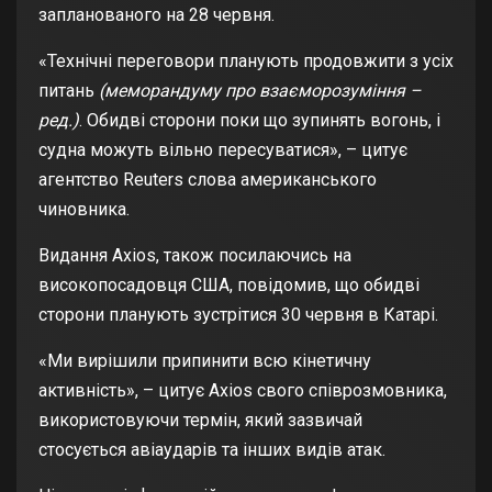
запланованого на 28 червня.
«Технічні переговори планують продовжити з усіх
питань
(меморандуму про взаєморозуміння –
ред.)
. Обидві сторони поки що зупинять вогонь, і
судна можуть вільно пересуватися», – цитує
агентство Reuters слова американського
чиновника.
Видання Axios, також посилаючись на
високопосадовця США, повідомив, що обидві
сторони планують зустрітися 30 червня в Катарі.
«Ми вирішили припинити всю кінетичну
активність», – цитує Axios свого співрозмовника,
використовуючи термін, який зазвичай
стосується авіаударів та інших видів атак.