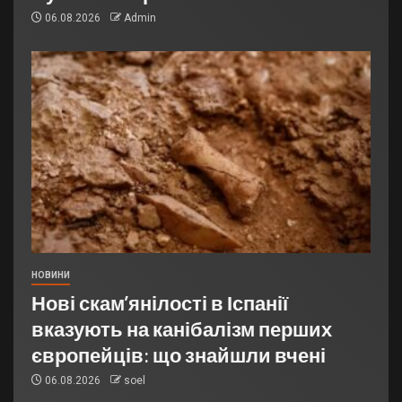
06.08.2026
Admin
НОВИНИ
Нові скам’янілості в Іспанії
вказують на канібалізм перших
європейців: що знайшли вчені
06.08.2026
soel