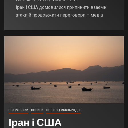
Іран і США домовилися припинити взаємні
атаки й продовжити переговори – медіа
БЕЗ РУБРИКИ
НОВИНИ
НОВИНИ | МІЖНАРОДНІ
Іран і США