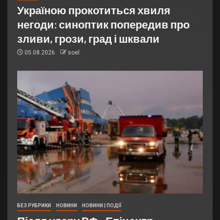
Україною прокотиться хвиля
негоди: синоптик попередив про
зливи, грози, град і шквали
05.08.2026
soel
БЕЗ РУБРИКИ
НОВИНИ
НОВИНИ | ПОДІЇ