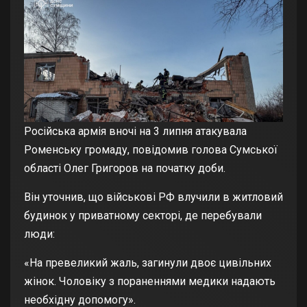
Російська армія вночі на 3 липня атакувала
Роменську громаду, повідомив голова Сумської
області Олег Григоров на початку доби.
Він уточнив, що військові РФ влучили в житловий
будинок у приватному секторі, де перебували
люди:
«На превеликий жаль, загинули двоє цивільних
жінок. Чоловіку з пораненнями медики надають
необхідну допомогу».