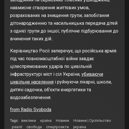
навмисне створення життєвих умов,
розрахованих на знищення групи; запобігання
дітонародженню та насильницька передача дітей
з однієї групи до іншої; публічне підбурювання до
вчинення таких дій..
Керівництво Росії заперечує, що російська армія
під час повномасштабної війни завдає
цілеспрямованих ударів по цивільній
інфраструктурі міст і сіл України,
убиваючи
цивільне населення
і руйнуючи лікарні, школи,
дитячі садочки, об’єкти енергетики та
водозабезпечення.
from Radio Svoboda
виклики
країна
Новини
Новини | Суспільство
Tags:
реалії
свобода
спецпроекти
україна