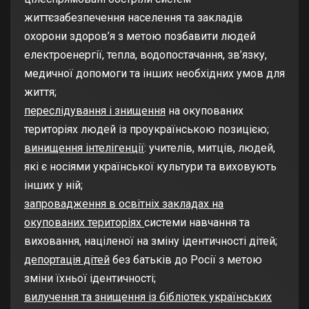
життєзабезпечення населення та закладів
охорони здоров’я з метою позбавити людей
електроенергії, тепла, водопостачання, зв’язку,
медичної допомоги та інших необхідних умов для
життя;
переслідування і знищення
на окупованих
територіях людей із проукраїнською позицією;
винищення інтелігенції
: учителів, митців, людей,
які є носіями української культури та виховують
інших у ній;
запровадження в освітніх закладах на
окупованих територіях
системи навчання та
виховання, націленої на зміну ідентичності дітей;
депортація дітей
без батьків до Росії з метою
зміни їхньої ідентичності;
вилучення та знищення із бібліотек українських