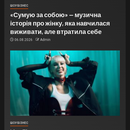
ШОУ БІЗНЕС
«Сумую за собою» — музична
історія про жінку, яка навчилася
виживати, але втратила себе
06.08.2026
Admin
ШОУ БІЗНЕС