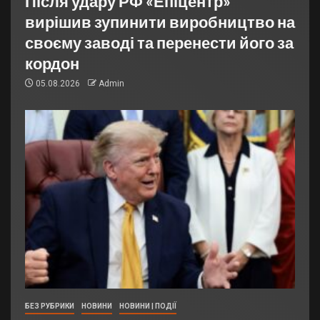
Після удару РФ «Епіцентр»
вирішив зупинити виробництво на
своєму заводі та перенести його за
кордон
05.08.2026
Admin
БЕЗ РУБРИКИ
НОВИНИ
НОВИНИ | ПОДІЇ