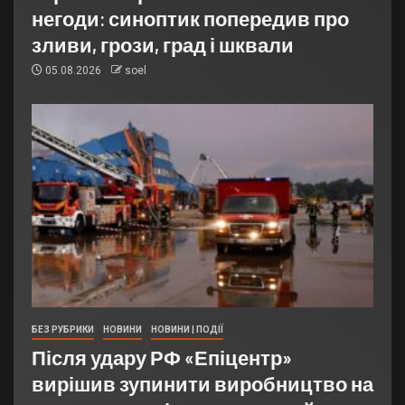
негоди: синоптик попередив про
зливи, грози, град і шквали
05.08.2026
soel
БЕЗ РУБРИКИ
НОВИНИ
НОВИНИ | ПОДІЇ
Після удару РФ «Епіцентр»
вирішив зупинити виробництво на