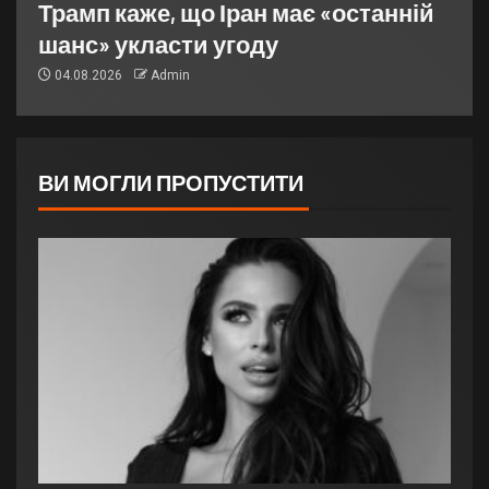
Трамп каже, що Іран має «останній
шанс» укласти угоду
04.08.2026
Admin
ВИ МОГЛИ ПРОПУСТИТИ