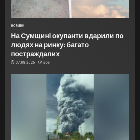
НОВИНИ
На Сумщині окупанти вдарили по
людях на ринку: багато
постраждалих
07.08.2026
soel