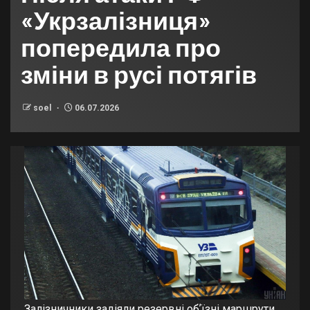
«Укрзалізниця»
попередила про
зміни в русі потягів
soel
06.07.2026
Залізничники задіяли резервні обʼїзні маршрути.