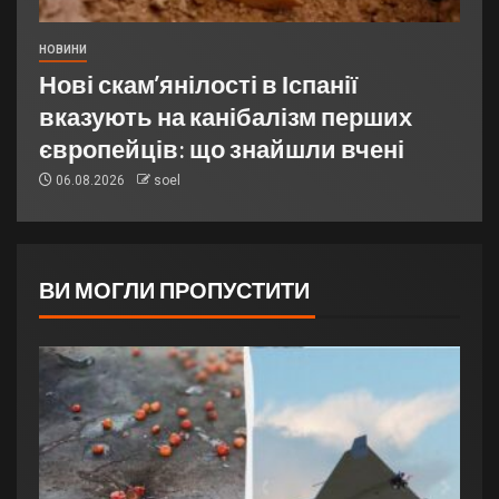
НОВИНИ
Нові скам’янілості в Іспанії
вказують на канібалізм перших
європейців: що знайшли вчені
06.08.2026
soel
ВИ МОГЛИ ПРОПУСТИТИ