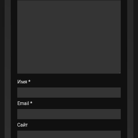
Имя
*
Email
*
Сайт