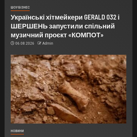
ШОУ БІЗНЕС
Українські хітмейкери GERALD 032 і
ШЕРШЕНЬ запустили спільний
музичний проєкт «КОМПОТ»
06.08.2026
Admin
НОВИНИ