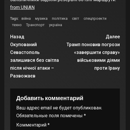
from UNIAN
війна
музика
політика
світ
спецпроекти
Tags:
техно
Транспорт
україна
Назад
Далее
Окупований
Трамп поновив погрози
Севастополь
«завершити справу»
залишився без світла
військовими діями
після нічної атаки –
проти Ірану
Развожаєв
Добавить комментарий
Ваш адрес email не будет опубликован.
Обязательные поля помечены
*
Комментарий
*