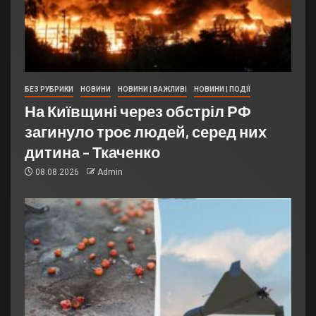
БЕЗ РУБРИКИ
НОВИНИ
НОВИНИ | ВАЖЛИВІ
НОВИНИ | ПОДІЇ
На Київщині через обстріл РФ
загинуло троє людей, серед них
дитина – Ткаченко
08.08.2026
Admin