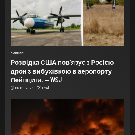
НОВИНИ
Розвідка США пов’язує з Росією
дрон з вибухівкою в аеропорту
Лейпцига, — WSJ
08.08.2026
soel