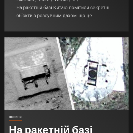
На ракетній базі Китаю помітили секретні
обʼєкти з розсувним дахом: що це
НОВИНИ
На ракетній базі