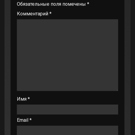
Обязательные поля помечены
*
Комментарий
*
Имя
*
Email
*