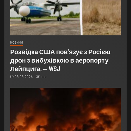
НОВИНИ
Розвідка США пов’язує з Росією
дрон з вибухівкою в аеропорту
Лейпцига, — WSJ
08.08.2026
soel