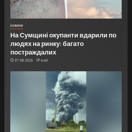
НОВИНИ
На Сумщині окупанти вдарили по
людях на ринку: багато
постраждалих
07.08.2026
soel