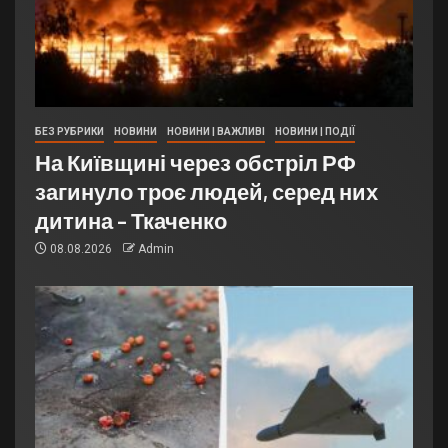
БЕЗ РУБРИКИ
НОВИНИ
НОВИНИ | ВАЖЛИВІ
НОВИНИ | ПОДІЇ
На Київщині через обстріл РФ
загинуло троє людей, серед них
дитина – Ткаченко
08.08.2026
Admin