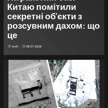
Китаю помітили
секретні обʼєкти з
розсувним дахом: що
це
soel
08.07.2026