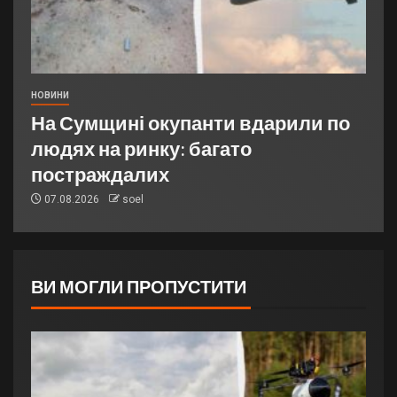
НОВИНИ
На Сумщині окупанти вдарили по
людях на ринку: багато
постраждалих
07.08.2026
soel
ВИ МОГЛИ ПРОПУСТИТИ