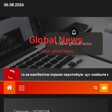
06.08.2026
Global News
Follow global news
 вказують на канібалізм перших європейців: що знайшли вчені
Главная
VIDNOVA