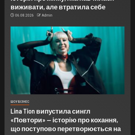
виживати, але втратила себе
06.08.2026
Admin
ШОУ БІЗНЕС
Lina Tion випустила сингл
«Повтори» — історію про кохання,
що поступово перетворюється на