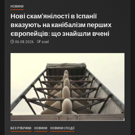
НОВИНИ
Нові скам’янілості в Іспанії
вказують на канібалізм перших
європейців: що знайшли вчені
06.08.2026
soel
БЕЗ РУБРИКИ
НОВИНИ
НОВИНИ | ПОДІЇ