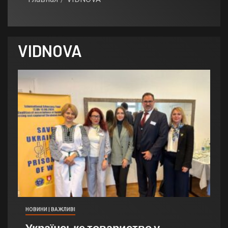
VIDNOVA
НОВИНИ | ВАЖЛИВІ
Українське товариство у