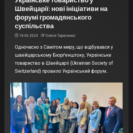
Швейцарії: нові ініціативи на
форумі громадянського
суспільства
18.06.2024
Олеся Тарасенко
Одночасно з Самітом миру, що відбувався у
швейцарському Бюрґенштоку, Українське
товариство в Швейцарії (Ukrainian Society of
Switzerland) провело Український форум...