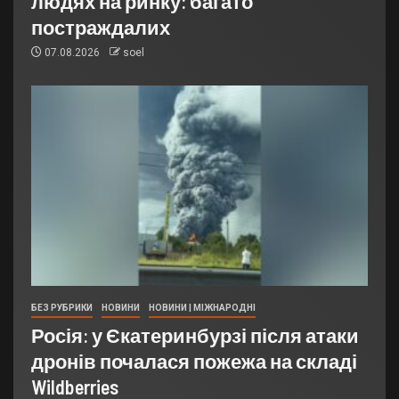
людях на ринку: багато
постраждалих
07.08.2026
soel
БЕЗ РУБРИКИ
НОВИНИ
НОВИНИ | МІЖНАРОДНІ
Росія: у Єкатеринбурзі після атаки
дронів почалася пожежа на складі
Wildberries