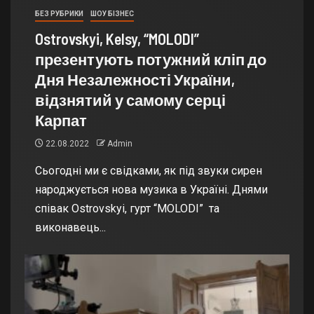
БЕЗ РУБРИКИ
ШОУ БІЗНЕС
Ostrovskyi, Kelsy, “MOLODI”
презентують потужний кліп до
Дня Незалежності України,
відзнятий у самому серці
Карпат
22.08.2022
Admin
Сьогодні ми є свідками, як під звуки сирен
народжується нова музика в Україні. Днями
співак Ostrovskyi, гурт “MOLODI” та
виконавець...