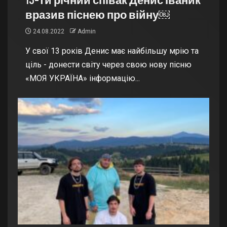
вразив піснею про війну￼
24.08.2022
Admin
У свої 13 років Денис має найбільшу мрію та
ціль - донести світу через свою нову пісню
«МОЯ УКРАЇНА» інформацію...