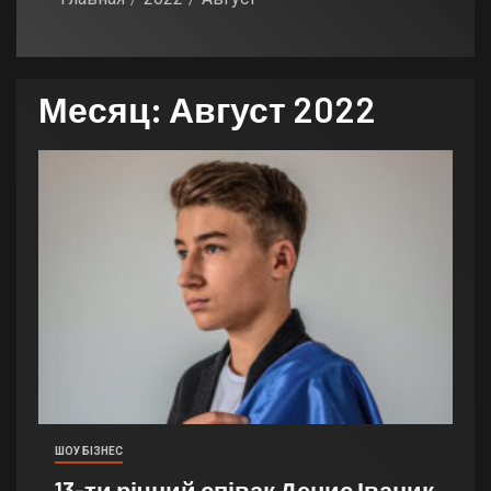
Месяц:
Август 2022
ШОУ БІЗНЕС
13-ти річний співак Денис Іваник