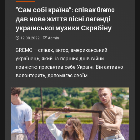
“Сам собі країна”: співак Gremo
дав нове життя пісні легенді
української музики Скрябіну
12.08.2022
Admin
GREMO – співак, актор, американський
українець, який із перших днів війни
повністю присвятив себе Україні. Він активно
волонтерить, допомагає своїм...