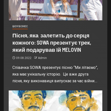
ШОУ БІЗНЕС
Пісня, яка залетить до серця
кожного: SOWA презентує трек,
який подарував їй MELOVIN
09.08.2022
Admin
Співачка SOWA презентує пісню “Ми літаємо”,
яка має унікальну історію. Це вже друга
пісня, яку виконавиця випускає за час війни....