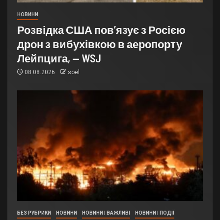
НОВИНИ
Розвідка США пов’язує з Росією
дрон з вибухівкою в аеропорту
Лейпцига, — WSJ
08.08.2026
soel
БЕЗ РУБРИКИ
НОВИНИ
НОВИНИ | ВАЖЛИВІ
НОВИНИ | ПОДІЇ