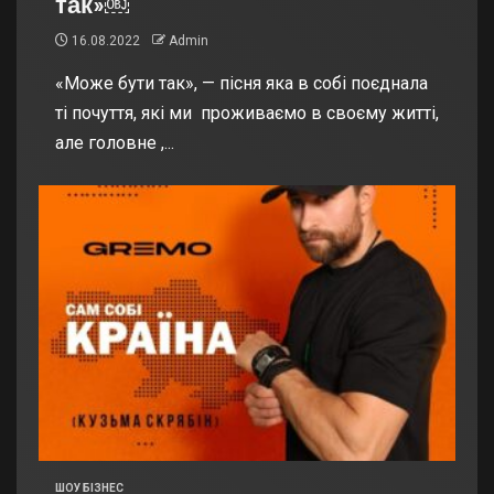
так»￼
16.08.2022
Admin
«Може бути так», — пісня яка в собі поєднала
ті почуття, які ми проживаємо в своєму житті,
але головне ,...
ШОУ БІЗНЕС