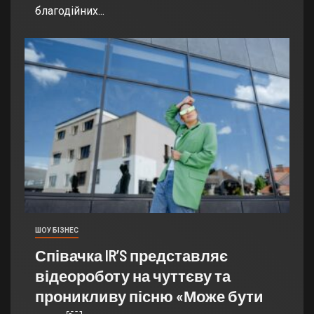
благодійних...
ШОУ БІЗНЕС
Співачка IR’S представляє
відеороботу на чуттєву та
проникливу пісню «Може бути