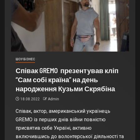
ШОУ БІЗНЕС
Співак GREMO презентував кліп
“Сам собі країна” на день
народження Кузьми Скрябіна
18.08.2022
Admin
Співак, актор, американський українець
GREMO із перших днів війни повністю
присвятив себе Україні, активно
включившись до волонтерської діяльності та