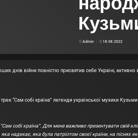
народ
Кузьм
Admin
18.08.2022
рших днів війни повністю присвятив себе Україні, активно
трек “Сам собі країна” легенди української музики Кузьми
Сам собі країна”. Для мене важливо презентувати свій клі
а надихає, яка була патріотом своєї країни, на піснях як