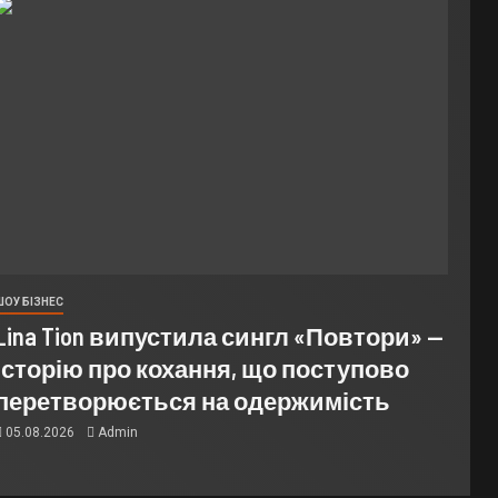
ШОУ БІЗНЕС
Lina Tion випустила сингл «Повтори» —
історію про кохання, що поступово
перетворюється на одержимість
05.08.2026
Admin