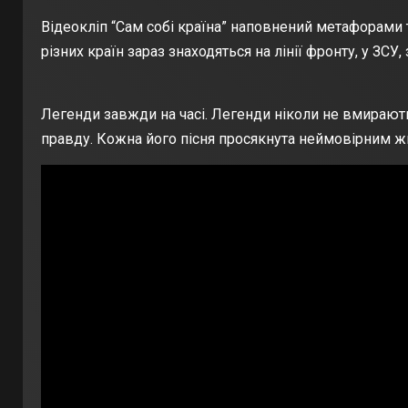
Відеокліп “Сам собі країна” наповнений метафорами та
різних країн зараз знаходяться на лінії фронту, у З
Легенди завжди на часі. Легенди ніколи не вмирають,
правду. Кожна його пісня просякнута неймовірним ж