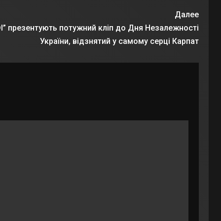
Далее
ODI” презентують потужний кліп до Дня Незалежності
України, відзнятий у самому серці Карпат