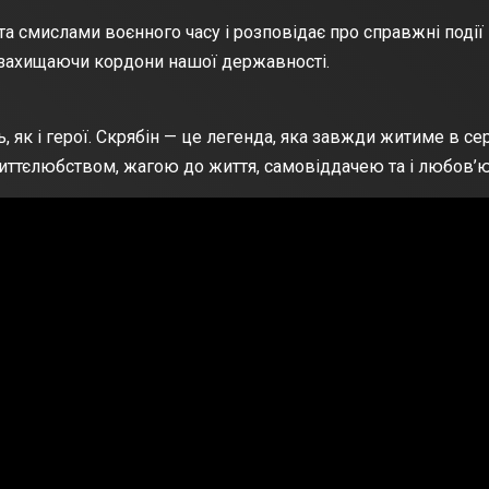
 смислами воєнного часу і розповідає про справжні події в 
СУ, захищаючи кордони нашої державності.
 як і герої. Скрябін — це легенда, яка завжди житиме в сер
иттєлюбством, жагою до життя, самовіддачею та і любов’ю