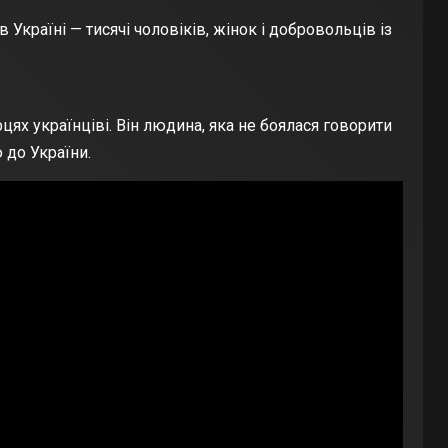
Україні — тисячі чоловіків, жінок і добровольців із
цях українціві. Він людина, яка не боялася говорити
 до України.