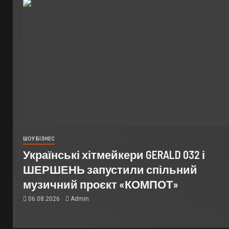
ШОУ БІЗНЕС
Українські хітмейкери GERALD 032 і
ШЕРШЕНЬ запустили спільний
музичний проєкт «КОМПОТ»
06.08.2026
Admin