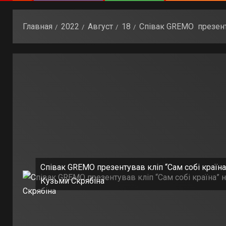
Главная
2022
Август
18
Співак GREMO презенту
Співак GREMO презентував кліп “Сам собі країн
Кузьми Скрябіна