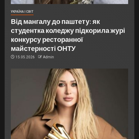
УКРАЇНА І СВІТ
Від мангалу до паштету: як
студентка коледжу підкорила журі
конкурсу ресторанної
майстерності ОНТУ
15.05.2026
Admin