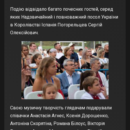
Подію відвідало багато почесних гостей, серед
яких Надзвичайний і повноважний посол України
в Королівстві Іспанія Погорельцев Сергій
Олексійович.
Свою музичну творчість глядачам подарували
співачки Анастасія Агнес, Ксенія Дорошенко,
Антоніна Скорятіна, Романа Білоус, Вікторія