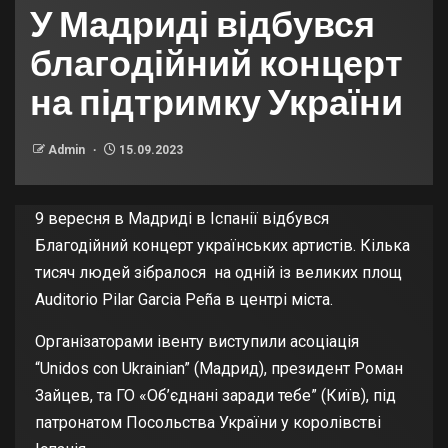
У Мадриді відбувся
благодійний концерт
на підтримку України
Admin
15.09.2023
9 вересня в Мадриді в Іспанії відбувся
Благодійний концерт українських артистів. Кілька
тисяч людей зібралося на одній із великих площ
Auditorio Pilar Garcia Peña в центрі міста.
Організаторами івенту виступили асоціація
“Unidos con Ukrainian” (Мадрид), президент Роман
Зайцев, та ГО «Об’єднані заради тебе” (Київ), під
патронатом Посольства України у королівстві