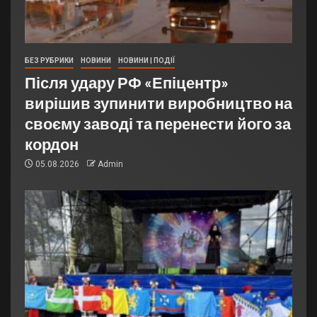
БЕЗ РУБРИКИ
НОВИНИ
НОВИНИ | ПОДІЇ
Після удару РФ «Епіцентр»
вирішив зупинити виробництво на
своєму заводі та перенести його за
кордон
05.08.2026
Admin