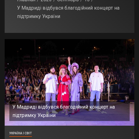
У Мадриді відбувся благодійний концерт на
підтримку України
У Мадриді відбувся благодійний концерт на
підтримку України
УКРАЇНА І СВІТ