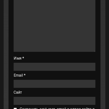
Имя
*
Email
*
Сайт