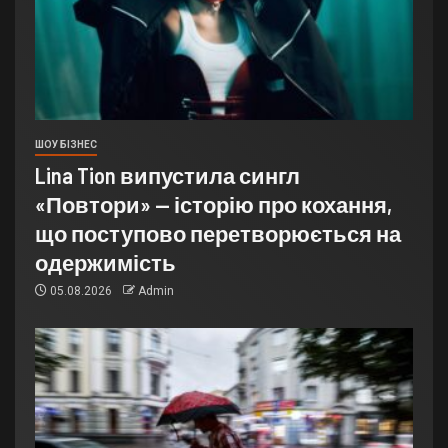
ШОУ БІЗНЕС
Lina Tion випустила сингл
«Повтори» — історію про кохання,
що поступово перетворюється на
одержимість
05.08.2026
Admin