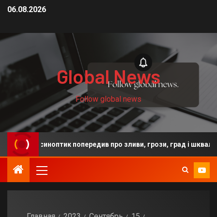
06.08.2026
Global News
Follow global news
: синоптик попередив про зливи, грози, град і шквали
Главная
2023
Сентябрь
15