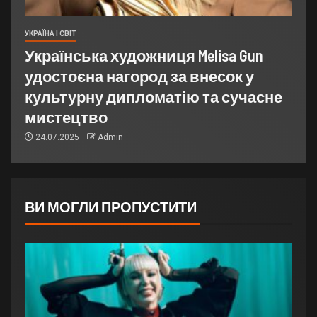
УКРАЇНА І СВІТ
Українська художниця Melisa Gun
удостоєна нагород за внесок у
культурну дипломатію та сучасне
мистецтво
24.07.2025
Admin
ВИ МОГЛИ ПРОПУСТИТИ