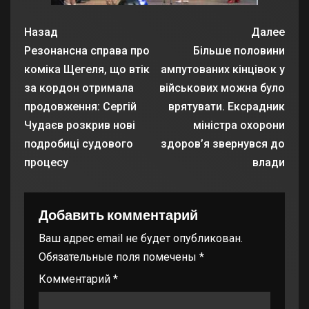
Назад
Далее
Резонансна справа про
Більше половини
коміка Щегеля, що втік
ампутованих кінцівок у
за кордон отримала
військових можна було
продовження: Сергій
врятувати. Ексрадник
Чудаєв розкрив нові
міністра охорони
подробиці судового
здоров’я звернувся до
процесу
влади
Добавить комментарий
Ваш адрес email не будет опубликован.
Обязательные поля помечены
*
Комментарий
*