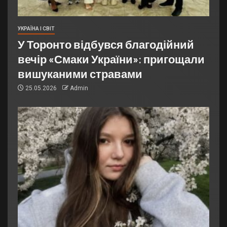
УКРАЇНА І СВІТ
У Торонто відбувся благодійний
вечір «Смаки України»: пригощали
вишуканими стравами
25.05.2026
Admin