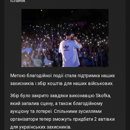
Іспанія.
Метою благодійної події стала підтримка наших
захисників і збір коштів для наших військових.
Збір було закрито завдяки виконавцю Skofka,
який запалив сцену, а також благодійному
аукціону та лотереї. Спільними зусиллями
організатори тепер зможуть придбати 2 автівки
для українських захисників.