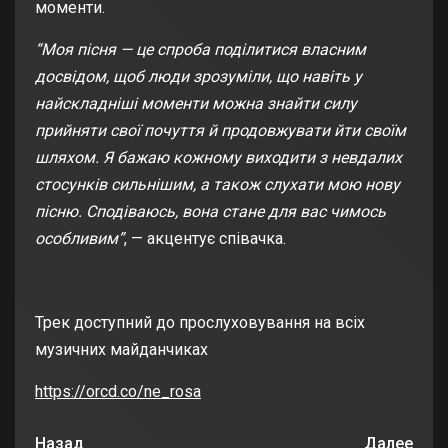
моменти.
“Моя пісня — це спроба поділитися власним
досвідом, щоб люди зрозуміли, що навіть у
найскладніші моменти можна знайти силу
прийняти свої почуття й продовжувати йти своїм
шляхом. Я бажаю кожному виходити з невдалих
стосунків сильнішим, а також слухати мою нову
пісню. Сподіваюсь, вона стане для вас чимось
особливим”
, — акцентує співачка.
Трек доступний до прослуховування на всіх
музичних майданчиках
https://orcd.co/ne_rosa
Назад
Далее