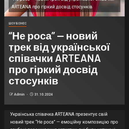
ARTEANA про гіркий досвід стосунків
ШОУ БІЗНЕС
“Не роса” — новий
трек від української
співачки ARTEANA
про гіркий досвід
стосунків
Admin
31.10.2024
Українська співачка ARTEANA презентує свій
новий трек “Не роса” — емоційну композицію про