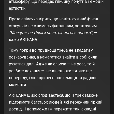
атмосферу, що передає глибину почуттів і емоцій
артистки.
Проте співачка вірить, що навіть сумний фінал
стосунків не є чимось фатальним, остаточним.
“Кінець — це тільки початок чогось нового”,
—
каже ARTEANA.
Тому попри всі труднощі треба не впадати у
розчарування, а намагатися знайти в собі сили
рухатися далі. Адже як сльоза — не роса, то й
розбите кохання — не кінець життя, яке ще
попереду, і яке принесе нові емоції та радісні
моменти.
ARTEANA щиро сподівається, що її трек зможе
підтримати багатьох людей, які пережили гіркий
досвід, і допоможе їм пережити такі складні