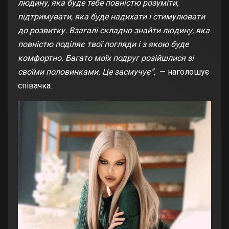
людину, яка буде тебе повністю розуміти,
підтримувати, яка буде надихати і стимулювати
до розвитку. Взагалі складно знайти людину, яка
повністю поділяє твої погляди і з якою буде
комфортно. Багато моїх подруг розійшлися зі
своїми половинками. Це засмучує”,
— наголошує
співачка.