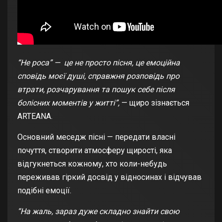
“Не роса” — це не просто пісня, це емоційна
сповідь моєї душі, справжня розповідь про
втрати, розчарування та пошук себе після
болісних моментів у житті”,
— щиро зізнається
ARTEANA.
Основний меседж пісні — передати власні
почуття, створити атмосферу щирості, яка
відгукнеться кожному, хто коли-небудь
переживав гіркий досвід у відносинах і відчував
подібні емоції.
“На жаль, зараз дуже складно знайти свою