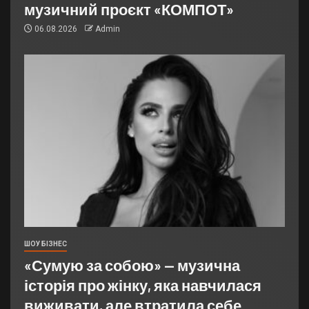
музичний проєкт «КОМПОТ»
06.08.2026
Admin
ШОУ БІЗНЕС
«Сумую за собою» — музична
історія про жінку, яка навчилася
виживати, але втратила себе