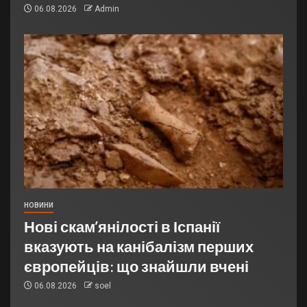
06.08.2026
Admin
НОВИНИ
Нові скам’янілості в Іспанії
вказують на канібалізм перших
європейців: що знайшли вчені
06.08.2026
soel