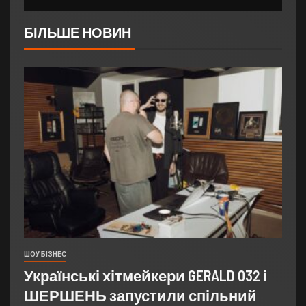
БІЛЬШЕ НОВИН
ШОУ БІЗНЕС
Українські хітмейкери GERALD 032 і
ШЕРШЕНЬ запустили спільний