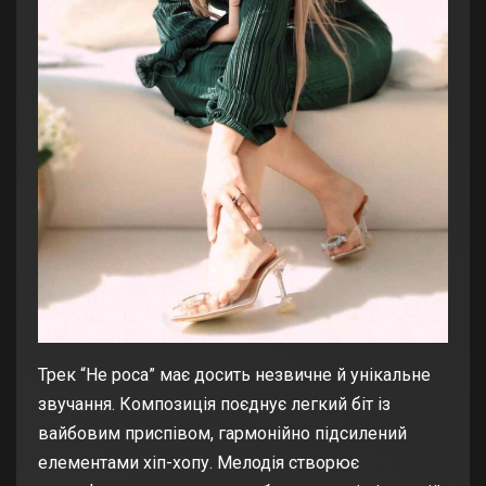
Трек “Не роса” має досить незвичне й унікальне
звучання. Композиція поєднує легкий біт із
вайбовим приспівом, гармонійно підсилений
елементами хіп-хопу. Мелодія створює