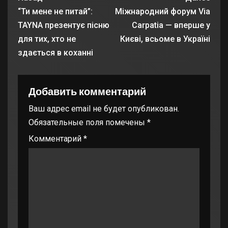
“Ти мене не питай”:
Міжнародний форум Via
TAYNA презентує пісню
Carpatia — вперше у
для тих, хто не
Києві, всьоме в Україні
здається в коханні
Добавить комментарий
Ваш адрес email не будет опубликован.
Обязательные поля помечены
*
Комментарий
*