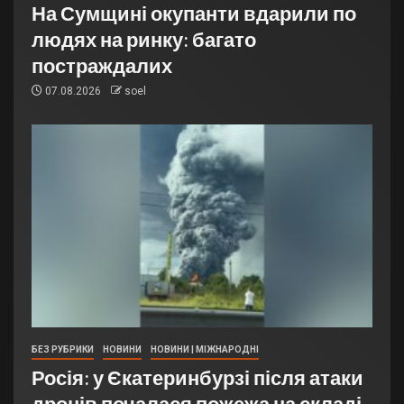
На Сумщині окупанти вдарили по
людях на ринку: багато
постраждалих
07.08.2026
soel
БЕЗ РУБРИКИ
НОВИНИ
НОВИНИ | МІЖНАРОДНІ
Росія: у Єкатеринбурзі після атаки
дронів почалася пожежа на складі