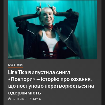
ШОУ БІЗНЕС
Lina Tion випустила сингл
«Повтори» — історію про кохання,
що поступово перетворюється на
одержимість
05.08.2026
Admin