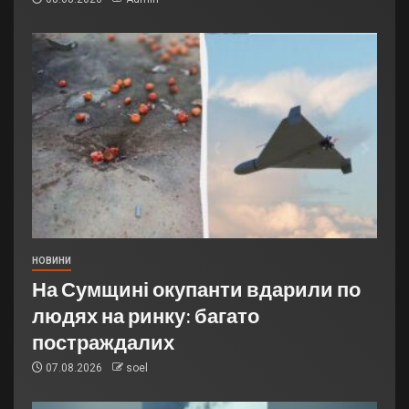
НОВИНИ
На Сумщині окупанти вдарили по
людях на ринку: багато
постраждалих
07.08.2026
soel