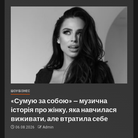
ШОУ БІЗНЕС
«Сумую за собою» — музична
історія про жінку, яка навчилася
виживати, але втратила себе
06.08.2026
Admin