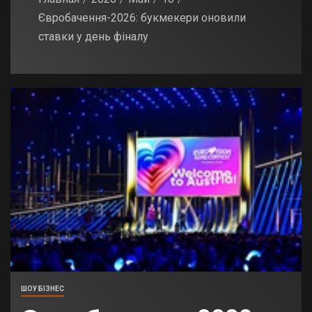
Євробачення-2026: букмекери оновили
ставки у день фіналу
ШОУ БІЗНЕС