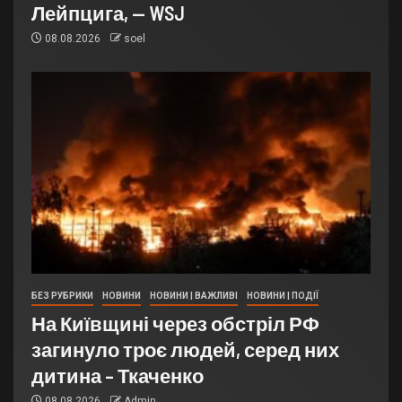
Лейпцига, — WSJ
08.08.2026
soel
БЕЗ РУБРИКИ
НОВИНИ
НОВИНИ | ВАЖЛИВІ
НОВИНИ | ПОДІЇ
На Київщині через обстріл РФ
загинуло троє людей, серед них
дитина – Ткаченко
08.08.2026
Admin