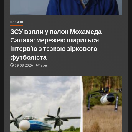
НОВИНИ
ЗСУ взяли у полон Мохамеда
Салаха: мережею шириться
інтерв’ю з тезкою зіркового
футболіста
09.08.2026
soel