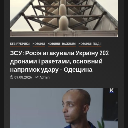
БЕЗ РУБРИКИ
НОВИНИ
НОВИНИ | ВАЖЛИВІ
НОВИНИ | ПОДІЇ
ЗСУ: Росія атакувала Україну 202
дронами і ракетами, основний
напрямок удару – Одещина
09.08.2026
Admin