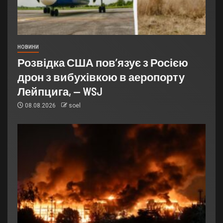
НОВИНИ
Розвідка США пов’язує з Росією
дрон з вибухівкою в аеропорту
Лейпцига, — WSJ
08.08.2026
soel