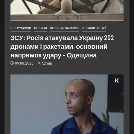
БЕЗ РУБРИКИ
НОВИНИ
НОВИНИ | ВАЖЛИВІ
НОВИНИ | ПОДІЇ
ЗСУ: Росія атакувала Україну 202
дронами і ракетами, основний
напрямок удару – Одещина
09.08.2026
Admin