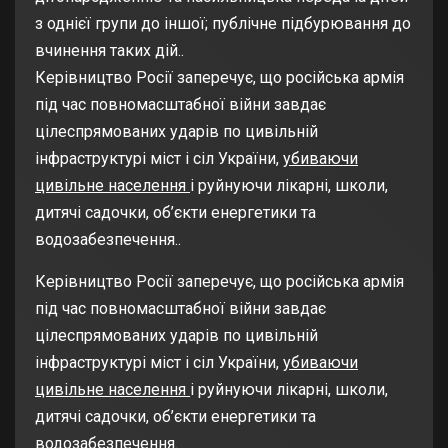
з однієї групи до іншої; публічне підбурювання до
вчинення таких дій..
Керівництво Росії заперечує, що російська армія
під час повномасштабної війни завдає
цілеспрямованих ударів по цивільній
інфраструктурі міст і сіл України,
убиваючи
цивільне населення
і руйнуючи лікарні, школи,
дитячі садочки, об’єкти енергетики та
водозабезпечення..
Керівництво Росії заперечує, що російська армія
під час повномасштабної війни завдає
цілеспрямованих ударів по цивільній
інфраструктурі міст і сіл України,
убиваючи
цивільне населення
і руйнуючи лікарні, школи,
дитячі садочки, об’єкти енергетики та
водозабезпечення.