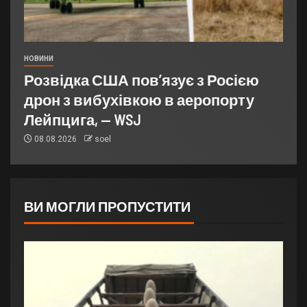
НОВИНИ
Розвідка США пов’язує з Росією
дрон з вибухівкою в аеропорту
Лейпцига, — WSJ
08.08.2026
soel
ВИ МОГЛИ ПРОПУСТИТИ