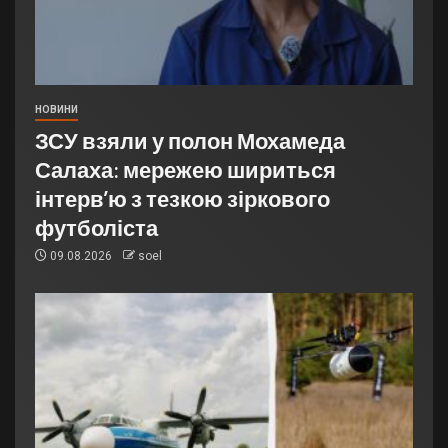
НОВИНИ
ЗСУ взяли у полон Мохамеда
Салаха: мережею шириться
інтерв’ю з тезкою зіркового
футболіста
09.08.2026
soel