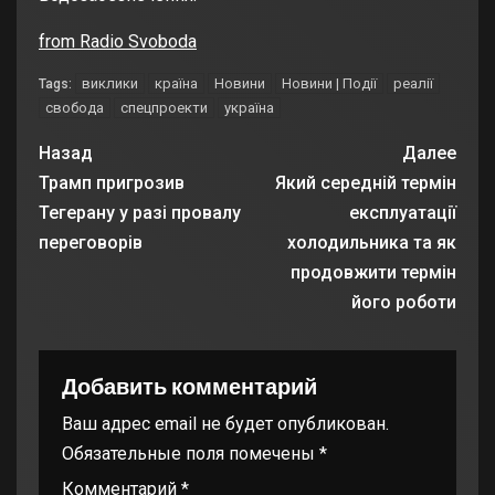
from Radio Svoboda
виклики
країна
Новини
Новини | Події
реалії
Tags:
свобода
спецпроекти
україна
Назад
Далее
Трамп пригрозив
Який середній термін
Тегерану у разі провалу
експлуатації
переговорів
холодильника та як
продовжити термін
його роботи
Добавить комментарий
Ваш адрес email не будет опубликован.
Обязательные поля помечены
*
Комментарий
*