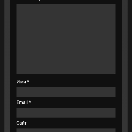
Имя
*
Email
*
Сайт