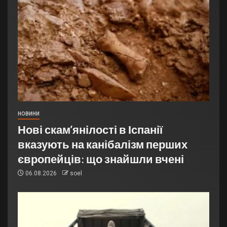
НОВИНИ
Нові скам’янілості в Іспанії
вказують на канібалізм перших
європейців: що знайшли вчені
06.08.2026
soel