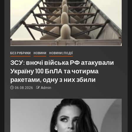
БЕЗ РУБРИКИ
НОВИНИ
НОВИНИ | ПОДІЇ
ЗСУ: вночі війська РФ атакували
Україну 100 БпЛА та чотирма
ракетами, одну з них збили
06.08.2026
Admin