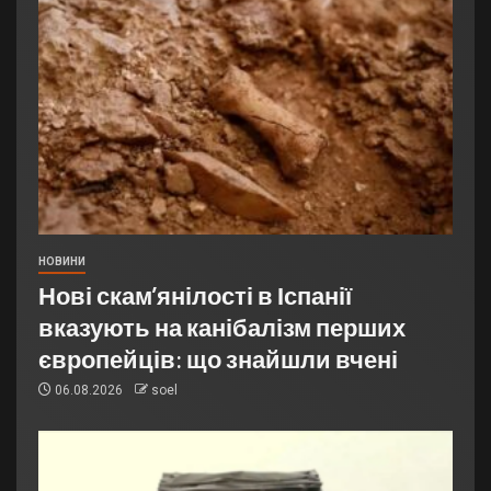
НОВИНИ
Нові скам’янілості в Іспанії
вказують на канібалізм перших
європейців: що знайшли вчені
06.08.2026
soel