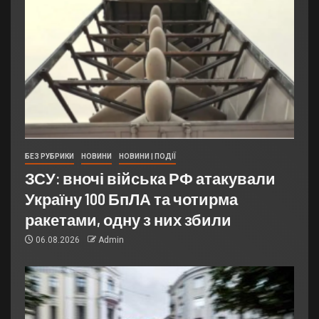
БЕЗ РУБРИКИ
НОВИНИ
НОВИНИ | ПОДІЇ
ЗСУ: вночі війська РФ атакували
Україну 100 БпЛА та чотирма
ракетами, одну з них збили
06.08.2026
Admin