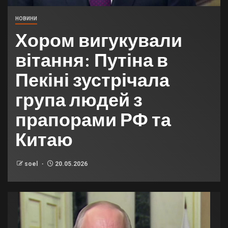
НОВИНИ
Хором вигукували
вітання: Путіна в
Пекіні зустрічала
група людей з
прапорами РФ та
Китаю
soel
20.05.2026