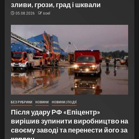
зливи, грози, град і шквали
05.08.2026
soel
БЕЗ РУБРИКИ
НОВИНИ
НОВИНИ | ПОДІЇ
Після удару РФ «Епіцентр»
вирішив зупинити виробництво на
своєму заводі та перенести його за
кордон