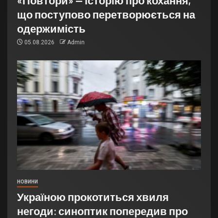
«Повтори» — історію про кохання,
що поступово перетворюється на
одержимість
05.08.2026
Admin
НОВИНИ
Україною прокотиться хвиля
негоди: синоптик попередив про