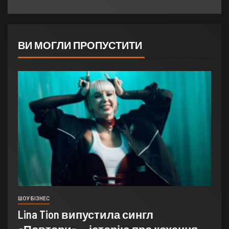
ВИ МОГЛИ ПРОПУСТИТИ
ШОУ БІЗНЕС
Lina Tion випустила сингл