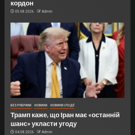
кордон
05.08.2026
Admin
БЕЗ РУБРИКИ
НОВИНИ
НОВИНИ | ПОДІЇ
Трамп каже, що Іран має «останній
шанс» укласти угоду
04.08.2026
Admin