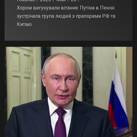
Хором вигукували вітання: Путіна в Пекіні
зустрічала група людей з прапорами РФ та
Китаю