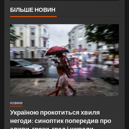
БІЛЬШЕ НОВИН
НОВИНИ
Україною прокотиться хвиля
негоди: синоптик попередив про
зливи, грози, град і шквали