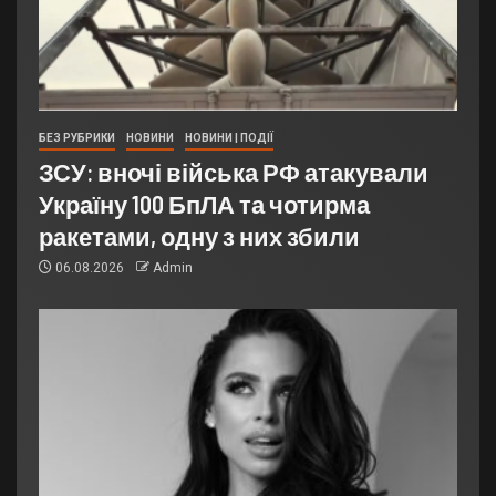
БЕЗ РУБРИКИ
НОВИНИ
НОВИНИ | ПОДІЇ
ЗСУ: вночі війська РФ атакували
Україну 100 БпЛА та чотирма
ракетами, одну з них збили
06.08.2026
Admin