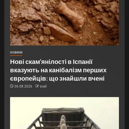
НОВИНИ
Нові скам’янілості в Іспанії
вказують на канібалізм перших
європейців: що знайшли вчені
06.08.2026
soel