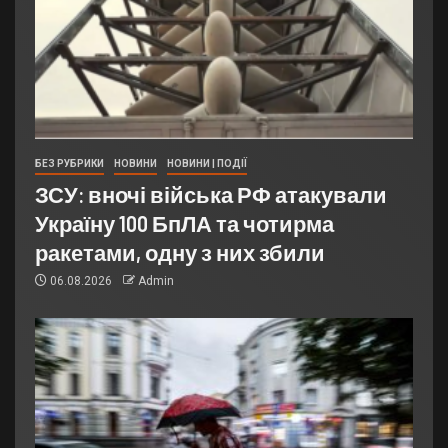
БЕЗ РУБРИКИ
НОВИНИ
НОВИНИ | ПОДІЇ
ЗСУ: вночі війська РФ атакували
Україну 100 БпЛА та чотирма
ракетами, одну з них збили
06.08.2026
Admin