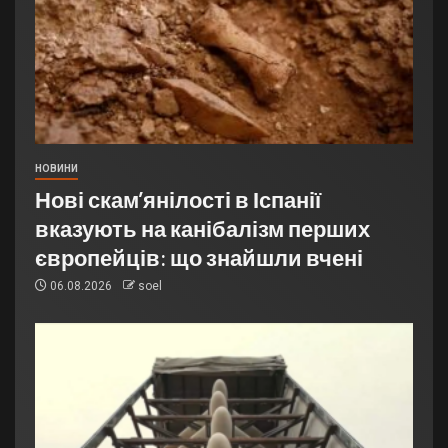
НОВИНИ
Нові скам’янілості в Іспанії
вказують на канібалізм перших
європейців: що знайшли вчені
06.08.2026
soel