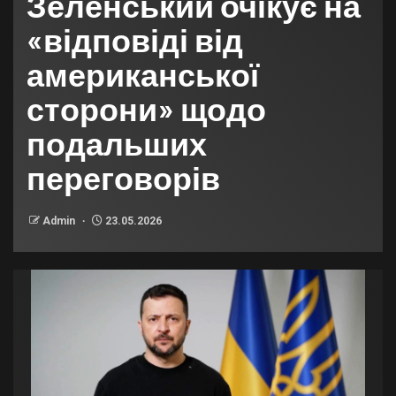
Зеленський очікує на
«відповіді від
американської
сторони» щодо
подальших
переговорів
Admin
23.05.2026