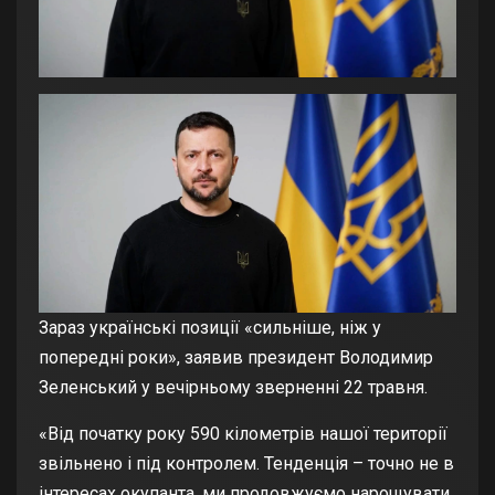
Зараз українські позиції «сильніше, ніж у
попередні роки», заявив президент Володимир
Зеленський у вечірньому зверненні 22 травня.
«Від початку року 590 кілометрів нашої території
звільнено і під контролем. Тенденція – точно не в
інтересах окупанта, ми продовжуємо нарощувати