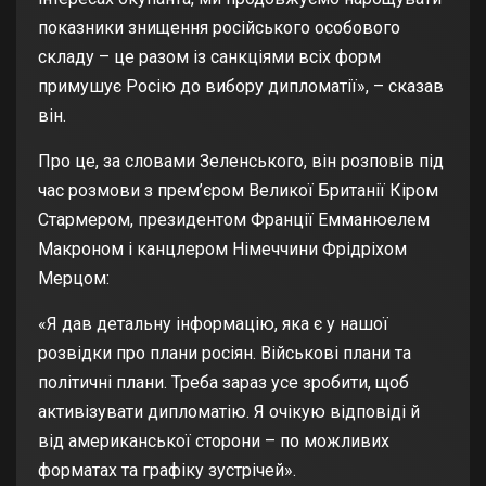
показники знищення російського особового
складу – це разом із санкціями всіх форм
примушує Росію до вибору дипломатії», – сказав
він.
Про це, за словами Зеленського, він
розповів під
час розмови
з прем’єром Великої Британії Кіром
Стармером, президентом Франції Емманюелем
Макроном і канцлером Німеччини Фрідріхом
Мерцом:
«Я дав детальну інформацію, яка є у нашої
розвідки про плани росіян. Військові плани та
політичні плани. Треба зараз усе зробити, щоб
активізувати дипломатію. Я очікую відповіді й
від американської сторони – по можливих
форматах та графіку зустрічей».