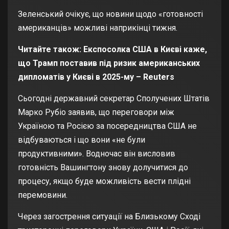
Зеленський очікує, що новини щодо «готовності
американців» можливі наприкінці тижня.
Читайте також:
Експосолка США в Києві каже,
що Трамп поставив під ризик американських
дипломатів у Києві в 2025-му – Reuters
Сьогодні державний секретар Сполучених Штатів
Марко Рубіо заявив, що
переговори між
Україною та Росією за посередництва США не
відбуваються і що вони «не були
продуктивними». Водночас він висловив
готовність Вашингтону знову долучитися до
процесу, якщо буде можливість вести плідні
перемовини.
Через загострення ситуації на Близькому Сході