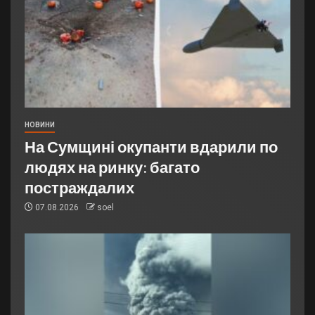
НОВИНИ
На Сумщині окупанти вдарили по
людях на ринку: багато
постраждалих
07.08.2026
soel