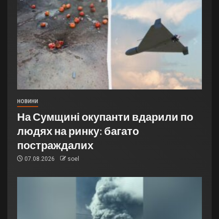
НОВИНИ
На Сумщині окупанти вдарили по
людях на ринку: багато
постраждалих
07.08.2026
soel