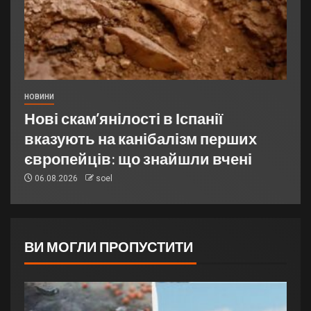
НОВИНИ
Нові скам’янілості в Іспанії
вказують на канібалізм перших
європейців: що знайшли вчені
06.08.2026
soel
ВИ МОГЛИ ПРОПУСТИТИ