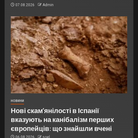
07.08.2026
Admin
НОВИНИ
Нові скам’янілості в Іспанії
вказують на канібалізм перших
європейців: що знайшли вчені
06.08.2026
soel