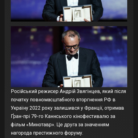
Російський режисер Андрій Звягінцев, який після
початку повномасштабного вторгнення РФ в
Україну 2022 року залишився у Франції, отримав
Ґран-прі 79-го Каннського кінофестивалю за
фільм «Минотавр». Це друга за значенням
нагорода престижного форуму.