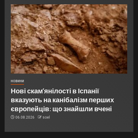
НОВИНИ
Нові скам’янілості в Іспанії
вказують на канібалізм перших
європейців: що знайшли вчені
06.08.2026
soel