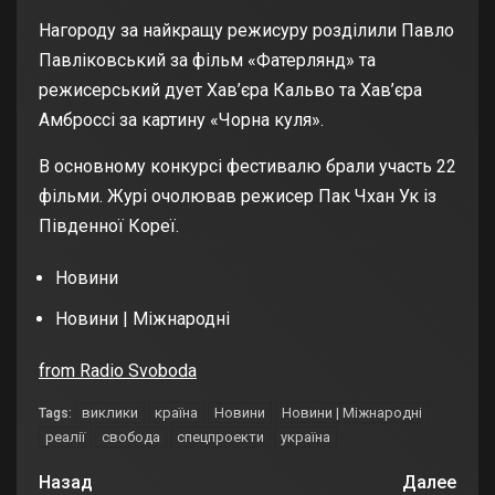
Нагороду за найкращу режисуру розділили Павло
Павліковський за фільм «Фатерлянд» та
режисерський дует Хав’єра Кальво та Хав’єра
Амброссі за картину «Чорна куля».
В основному конкурсі фестивалю брали участь 22
фільми. Журі очолював режисер Пак Чхан Ук із
Південної Кореї.
Новини
Новини | Міжнародні
from Radio Svoboda
виклики
країна
Новини
Новини | Міжнародні
Tags:
реалії
свобода
спецпроекти
україна
Назад
Далее