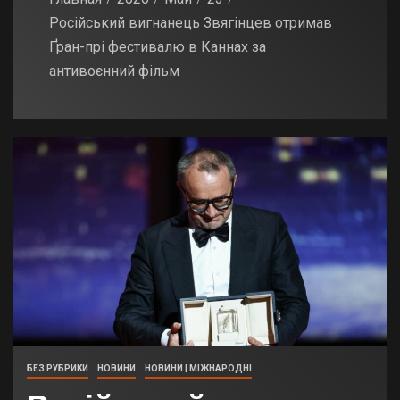
Російський вигнанець Звягінцев отримав
Ґран-прі фестивалю в Каннах за
антивоєнний фільм
БЕЗ РУБРИКИ
НОВИНИ
НОВИНИ | МІЖНАРОДНІ