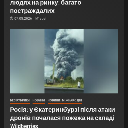
людях на ринку: багато
постраждалих
07.08.2026
soel
БЕЗ РУБРИКИ
НОВИНИ
НОВИНИ | МІЖНАРОДНІ
Росія: у Єкатеринбурзі після атаки
дронів почалася пожежа на складі
Wildberries