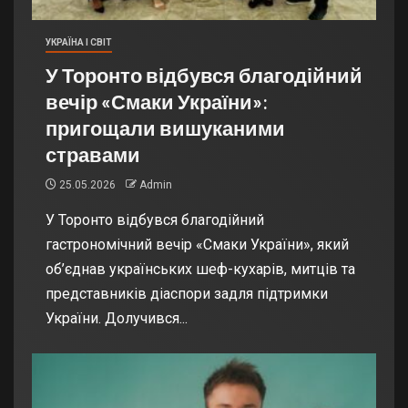
УКРАЇНА І СВІТ
У Торонто відбувся благодійний
вечір «Смаки України»:
пригощали вишуканими
стравами
25.05.2026
Admin
У Торонто відбувся благодійний
гастрономічний вечір «Смаки України», який
об’єднав українських шеф-кухарів, митців та
представників діаспори задля підтримки
України. Долучився...