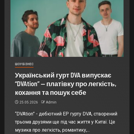
ШОУ БІЗНЕС
Український гурт DVA випускає
“DVAtion” — платівку про легкість,
кохання та пошук себе
25.05.2026
Admin
“DVAtion” - дебютний EP гурту DVA, створений
трьома друзями ще під час життя у Китаї. Це
музика про легкість, романтику,...