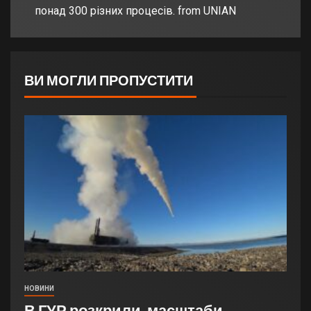
понад 300 різних процесів. from UNIAN
ВИ МОГЛИ ПРОПУСТИТИ
НОВИНИ
В ГУР розкрили, масштаби