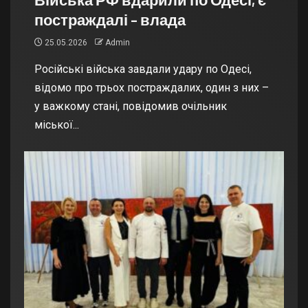
постраждалі – влада
25.05.2026
Admin
Російські війська завдали удару по Одесі,
відомо про трьох постраждалих, один з них –
у важкому стані, повідомив очільник
міської...