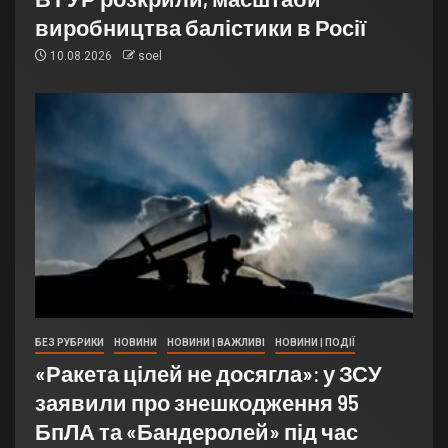
виробництва балістики в Росії
10.08.2026
soel
БЕЗ РУБРИКИ
НОВИНИ
НОВИНИ | ВАЖЛИВІ
НОВИНИ | ПОДІЇ
«Ракета цілей не досягла»: у ЗСУ
заявили про знешкодження 95
БпЛА та «Бандеролей» під час