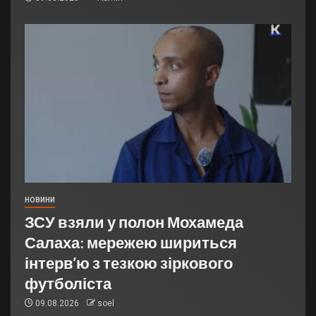
НОВИНИ
ЗСУ взяли у полон Мохамеда
Салаха: мережею шириться
інтерв’ю з тезкою зіркового
футболіста
09.08.2026
soel