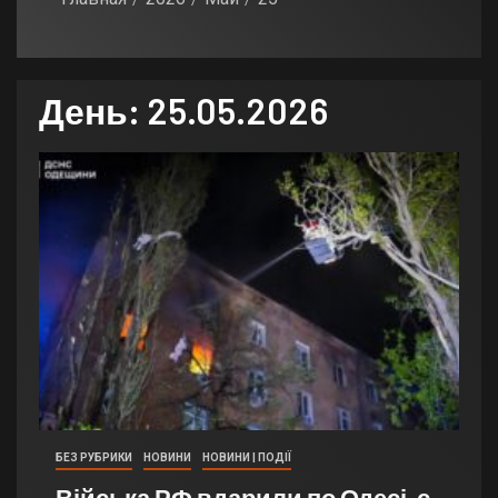
День:
25.05.2026
БЕЗ РУБРИКИ
НОВИНИ
НОВИНИ | ПОДІЇ
Війська РФ вдарили по Одесі, є