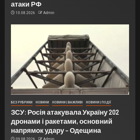
атаки РФ
10.08.2026
Admin
БЕЗ РУБРИКИ
НОВИНИ
НОВИНИ | ВАЖЛИВІ
НОВИНИ | ПОДІЇ
ЗСУ: Росія атакувала Україну 202
дронами і ракетами, основний
напрямок удару – Одещина
09.08.2026
Admin