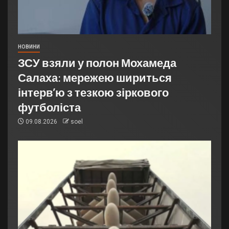
НОВИНИ
ЗСУ взяли у полон Мохамеда
Салаха: мережею шириться
інтерв’ю з тезкою зіркового
футболіста
09.08.2026
soel