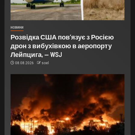
НОВИНИ
Розвідка США пов’язує з Росією
дрон з вибухівкою в аеропорту
Лейпцига, — WSJ
08.08.2026
soel