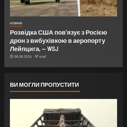
НОВИНИ
Розвідка США пов’язує з Росією
дрон з вибухівкою в аеропорту
Лейпцига, — WSJ
08.08.2026
soel
ВИ МОГЛИ ПРОПУСТИТИ