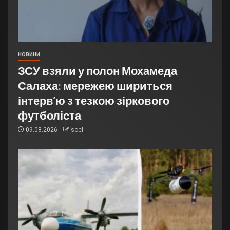
НОВИНИ
ЗСУ взяли у полон Мохамеда
Салаха: мережею шириться
інтерв’ю з тезкою зіркового
футболіста
09.08.2026
soel