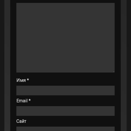
Имя
*
Email
*
Сайт