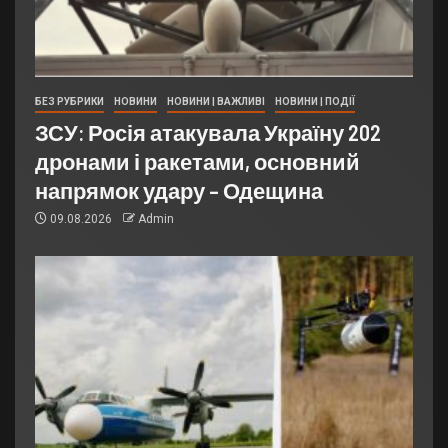
БЕЗ РУБРИКИ
НОВИНИ
НОВИНИ | ВАЖЛИВІ
НОВИНИ | ПОДІЇ
ЗСУ: Росія атакувала Україну 202
дронами і ракетами, основний
напрямок удару – Одещина
09.08.2026
Admin