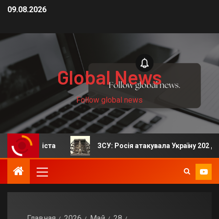
09.08.2026
Global News
Follow global news
тболіста
ЗСУ: Росія атакувала Україну 202 дронами
Главная
2026
Май
28