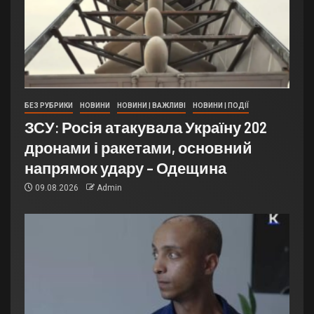
БЕЗ РУБРИКИ
НОВИНИ
НОВИНИ | ВАЖЛИВІ
НОВИНИ | ПОДІЇ
ЗСУ: Росія атакувала Україну 202
дронами і ракетами, основний
напрямок удару – Одещина
09.08.2026
Admin