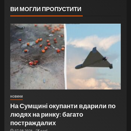
ВИ МОГЛИ ПРОПУСТИТИ
НОВИНИ
На Сумщині окупанти вдарили по
людях на ринку: багато
постраждалих
07.08.2026
soel