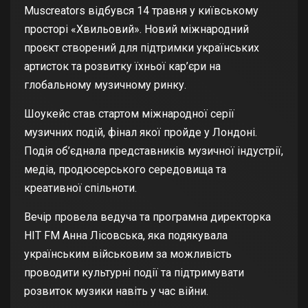
Muscreators відбувся 14 травня у київському
просторі «Хвильовий». Новий міжнародний
проєкт створений для підтримки українських
артисток та розвитку їхньої кар’єри на
глобальному музичному ринку.
Шоукейс став стартом міжнародної серії
музичних подій, фінал якої пройде у Лондоні.
Подія об’єднала представників музичної індустрії,
медіа, продюсерського середовища та
креативної спільноти.
Вечір провела ведуча та програмна директорка
HIT FM Анна Лісовська, яка подякувала
українським військовим за можливість
проводити культурні події та підтримувати
розвиток музики навіть у час війни.