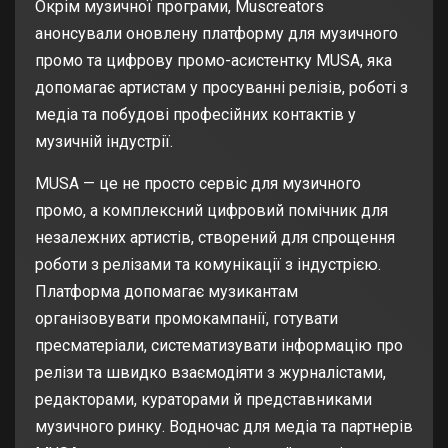
Окрім музичної програми, Muscreators
анонсували оновлену платформу для музичного
промо та цифрову промо-асистентку MUSA, яка
допомагає артистам у просуванні релізів, роботі з
медіа та побудові професійних контактів у
музичній індустрії.
MUSA — це не просто сервіс для музичного
промо, а комплексний цифровий помічник для
незалежних артистів, створений для спрощення
роботи з релізами та комунікації з індустрією.
Платформа допомагає музикантам
організовувати промокампанії, готувати
пресматеріали, систематизувати інформацію про
релізи та швидко взаємодіяти з журналістами,
редакторами, кураторами й представниками
музичного ринку. Водночас для медіа та партнерів