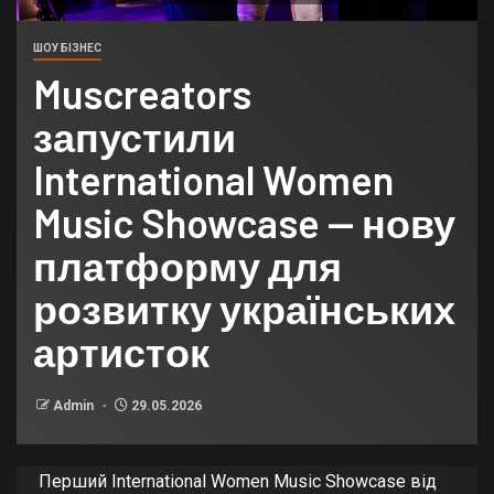
ШОУ БІЗНЕС
Muscreators
запустили
International Women
Music Showcase — нову
платформу для
розвитку українських
артисток
Admin
29.05.2026
Перший International Women Music Showcase від