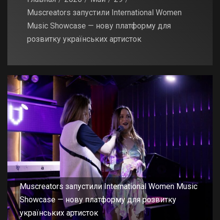
Muscreators запустили International Women
Music Showcase — нову платформу для
розвитку українських артисток
Muscreators запустили International Women Music
Showcase — нову платформу для розвитку
українських артисток