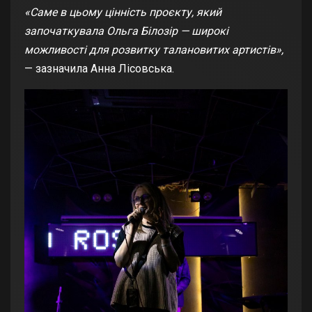
«Саме в цьому цінність проєкту, який
започаткувала Ольга Білозір — широкі
можливості для розвитку талановитих артистів»,
— зазначила Анна Лісовська.