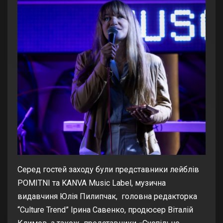
Серед гостей заходу були представники лейблів
POMITNI та KANVA Music Label, музична
видавчиня Юлія Пилипчак, головна редакторка
“Culture Trend” Ірина Савенко, продюсер Віталій