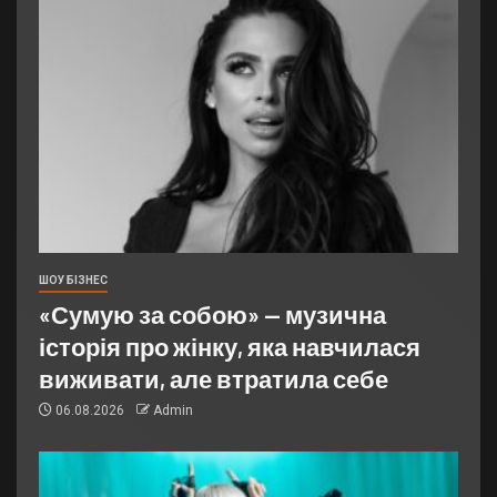
ШОУ БІЗНЕС
«Сумую за собою» — музична
історія про жінку, яка навчилася
виживати, але втратила себе
06.08.2026
Admin