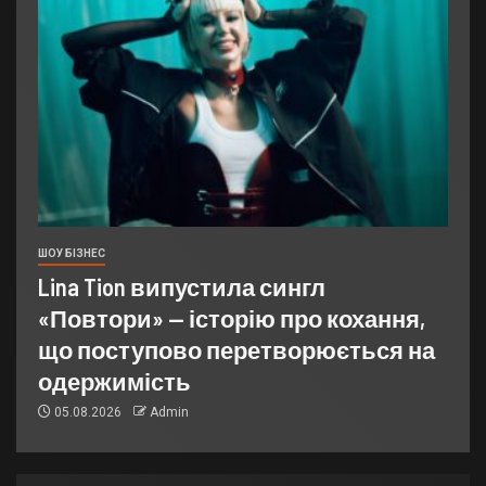
ШОУ БІЗНЕС
Lina Tion випустила сингл
«Повтори» — історію про кохання,
що поступово перетворюється на
одержимість
05.08.2026
Admin