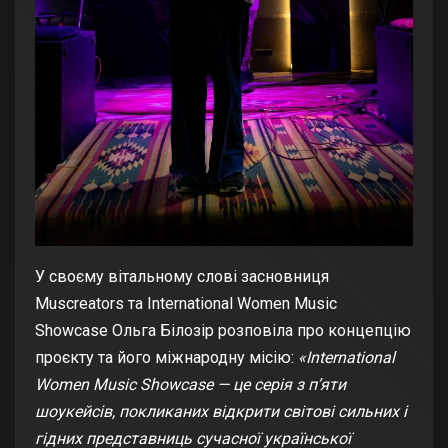
У своєму вітальному слові засновниця
Muscreators та International Women Music
Showcase Ольга Білозір розповіла про концепцію
проєкту та його міжнародну місію:
«International
Women Music Showcase — це серія з п’яти
шоукейсів, покликаних відкрити світові сильних і
гідних представниць сучасної української