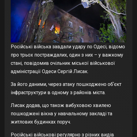
Російські війська завдали удару по Одесі, відомо
про трьох постраждалих, один з них – у важкому
стані, повідомив очільник міської військової
адміністрації Одеси Сергій Лисак.
За його даними, через атаку пошкоджено обʼєкт
інфраструктури в одному з районів міста.
Лисак додав, що також вибуховою хвилею
пошкоджені вікна у навчальному закладі та
житлових будинках поруч.
Російські військові регулярно з різних видів