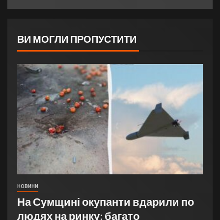
ВИ МОГЛИ ПРОПУСТИТИ
НОВИНИ
На Сумщині окупанти вдарили по
людях на ринку: багато