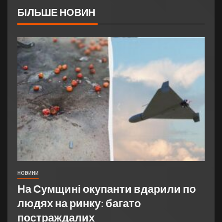
БІЛЬШЕ НОВИН
НОВИНИ
На Сумщині окупанти вдарили по
людях на ринку: багато
постраждалих