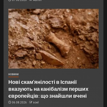
07.08.2026
Admin
НОВИНИ
Нові скам’янілості в Іспанії
вказують на канібалізм перших
європейців: що знайшли вчені
06.08.2026
soel