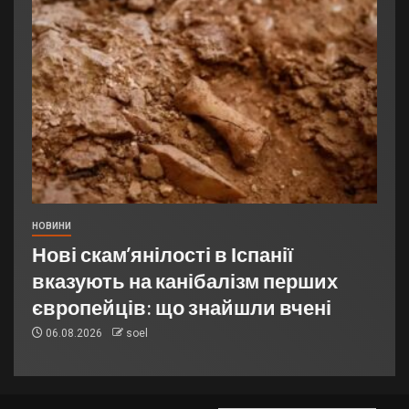
НОВИНИ
Нові скам’янілості в Іспанії
вказують на канібалізм перших
європейців: що знайшли вчені
06.08.2026
soel